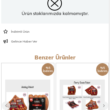
Ürün stoklarımızda kalmamıştır.
İndirimli Ürün
Gelince Haber Ver
Benzer Ürünler
%5
%5
İndirim
İndirim