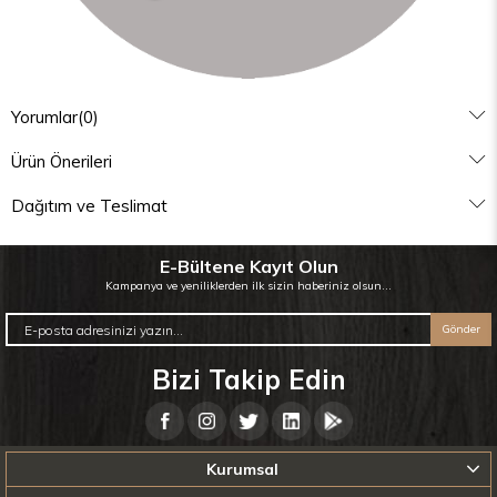
Yorumlar
(0)
Ürün Önerileri
Dağıtım ve Teslimat
E-Bültene Kayıt Olun
Kampanya ve yeniliklerden ilk sizin haberiniz olsun...
Gönder
Bizi Takip Edin
Kurumsal