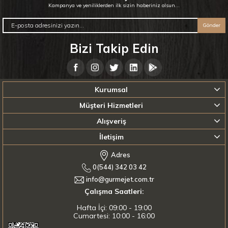
Kampanya ve yeniliklerden ilk sizin haberiniz olsun...
Gönder
Bizi Takip Edin
Kurumsal
Müşteri Hizmetleri
Alışveriş
İletişim
Adres
0(544) 342 03 42
info@gurmejet.com.tr
Çalışma Saatleri:
Hafta İçi: 09:00 - 19:00
Cumartesi: 10:00 - 16:00