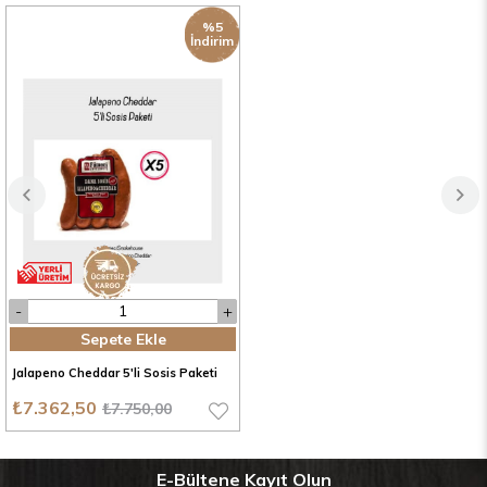
%5
İndirim
Sepete Ekle
Jalapeno Cheddar 5'li Sosis Paketi
₺7.362,50
₺7.750,00
E-Bültene Kayıt Olun