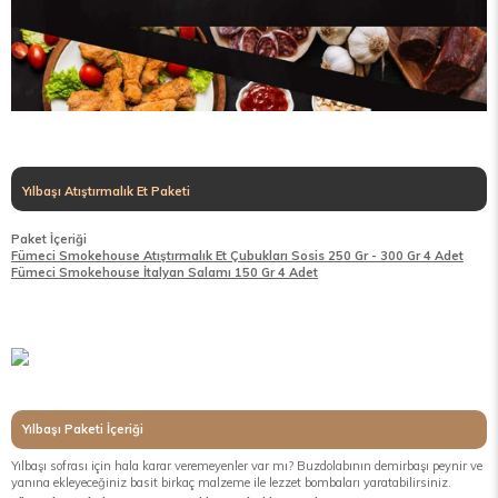
Yılbaşı Atıştırmalık Et Paketi
Paket İçeriği
Fümeci Smokehouse Atıştırmalık Et Çubukları Sosis 250 Gr - 300 Gr 4 Adet
Fümeci Smokehouse İtalyan Salamı 150 Gr
4 Adet
Yılbaşı Paketi İçeriği
Yılbaşı sofrası için hala karar veremeyenler var mı? Buzdolabının demirbaşı peynir ve
yanına ekleyeceğiniz basit birkaç malzeme ile lezzet bombaları yaratabilirsiniz.