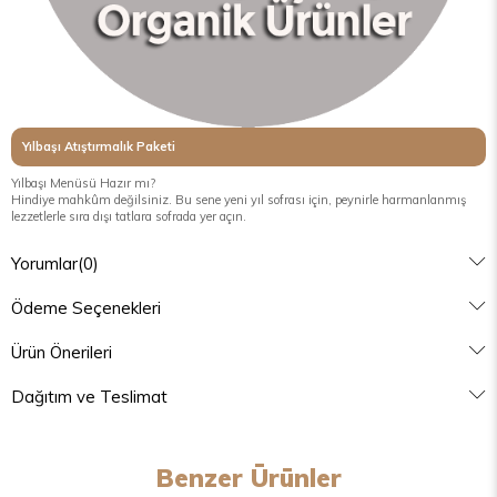
Yılbaşı Atıştırmalık Paketi
Yılbaşı Menüsü Hazır mı?
Hindiye mahkûm değilsiniz. Bu sene yeni yıl sofrası için, peynirle harmanlanmış
lezzetlerle sıra dışı tatlara sofrada yer açın.
Yorumlar
(0)
Ödeme Seçenekleri
Ürün Önerileri
Dağıtım ve Teslimat
Benzer Ürünler