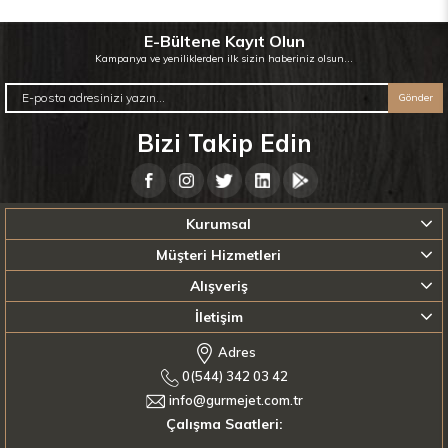
E-Bültene Kayıt Olun
Kampanya ve yeniliklerden ilk sizin haberiniz olsun...
Gönder
Bizi Takip Edin
Kurumsal
Müşteri Hizmetleri
Alışveriş
İletişim
Adres
0(544) 342 03 42
info@gurmejet.com.tr
Çalışma Saatleri: