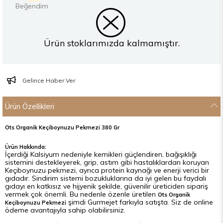
Ürün stoklarımızda kalmamıştır.
Gelince Haber Ver
Ürün Özellikleri
Ots Organik Keçiboynuzu Pekmezi 380 Gr
Ürün Hakkında:
İçerdiği Kalsiyum nedeniyle kemikleri güçlendiren, bağışıklığı
sistemini destekleyerek, grip, astım gibi hastalıklardan koruyan
Keçiboynuzu pekmezi, ayrıca protein kaynağı ve enerji verici bir
gıdadır. Sindirim sistemi bozukluklarına da iyi gelen bu faydalı
gıdayı en katkısız ve hijyenik şekilde, güvenilir üreticiden sipariş
vermek çok önemli. Bu nedenle özenle üretilen
Ots Organik
şimdi Gurmejet farkıyla satışta. Siz de online
Keçiboynuzu Pekmezi
ödeme avantajıyla sahip olabilirsiniz.