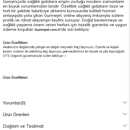
Günümüzde sağlıklı gıdalara erişim zorluğu modern zamanların
en büyük sorunlarından biridir. Özellikle sağlıklı gıdaların taze ve
hızlı bir şekilde tüketiciye aktarımı konusunda kaliteli hizmet
anlayışıyla yola çıkan Gurmejet, online alışveriş imkanıyla sizlere
pratik ve rahat alışverişin keyfini sunuyor. Doğal beslenmeye ve
sağlıklı yaşama önem veren herkes için tazelik garantisi ve uygun
ödeme koşulları
'de sizi bekliyor.
Gurmejet.com.tr
Ürün Özellikleri:
Akdeniz'in dağlarında yetişen en doğal meyvedir Keçi boynuzu. Özenle ve kapalı
kazan sistemi ile üretilmiş keçi boynuzu pekmezlerimiz bir lezzet ve şifa kaynağıdır.
OTS Organik güvencesiyle sizleri bekliyor..!
Ürün Özellikleri:
Yorumlar
(0)
Ürün Önerileri
Dağıtım ve Teslimat