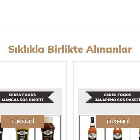
Sıklıkla Birlikte Alınanlar
TÜKENDI
TÜKENDI