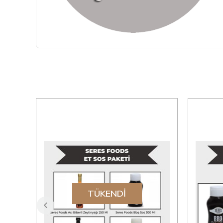
TÜKENDI