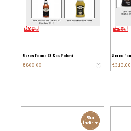
Seres Foods Et Sos Paketi
Seres Foo
₺800,00
₺313,00
%5
İndirim