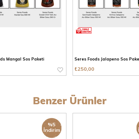
ds Mangal Sos Paketi
Seres Foods Jalapeno Sos Pake
₺250,00
Benzer Ürünler
%5
İndirim