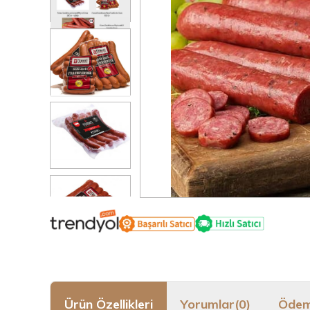
Ürün Özellikleri
Yorumlar
(0)
Ödem