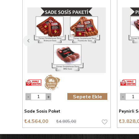
Sepete Ekle
Sade Sosis Paket
Peynirli S
₺4.564,00
₺3.828,
₺4.805,00