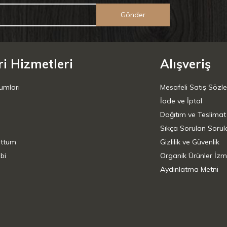
Gönder
i Hizmetleri
Alışveriş
umları
Mesafeli Satış Sözl
İade ve İptal
Dağıtım ve Teslimat
Sıkça Sorulan Sorul
uttum
Gizlilik ve Güvenlik
bi
Organik Ürünler İzm
Aydınlatma Metni