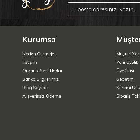
Kurumsal
Müşter
Neden Gurmejet
Müşteri Yor
İletişim
Yeni Üyelik
Organik Sertifikalar
ÜyeGirişi
Banka Bilgilerimiz
Sepetim
Blog Sayfası
Şifremi Un
Alışverişsiz Ödeme
Sipariş Taki