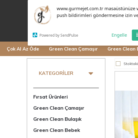
www.gurmejet.com.tr masaüstünüze 
push bildirimleri göndermesine izin ve
Engelle
Powered by SendPulse
Çok Al Az Öde
Green Clean Çamaşır
Green Clean 
Stoktaki
KATEGORILER
Fırsat Ürünleri
Green Clean Çamaşır
Green Clean Bulaşık
Green Clean Bebek