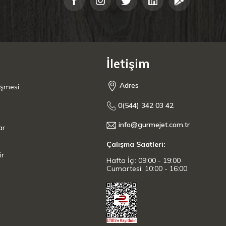
İletişim
Adres
eşmesi
0(544) 342 03 42
info@gurmejet.com.tr
ar
Çalışma Saatleri:
ir
Hafta İçi: 09:00 - 19:00
Cumartesi: 10:00 - 16:00