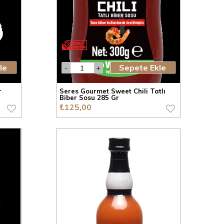
le
Sepete Ekle
r
Seres Gourmet Sweet Chili Tatlı
Biber Sosu 285 Gr
₺125,00