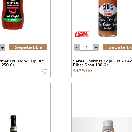
Sepete Ekle
Sepete Ek
met Louisiana Tipi Acı
Seres Gourmet Kaju Fıstıklı Ac
 250 Gr
Biber Sosu 100 Gr
₺125,00