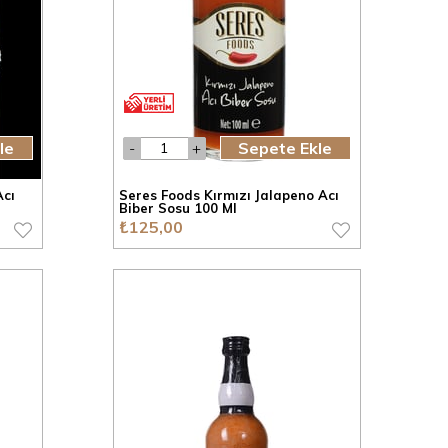
le
Sepete Ekle
Acı
Seres Foods Kırmızı Jalapeno Acı
Biber Sosu 100 Ml
₺125,00