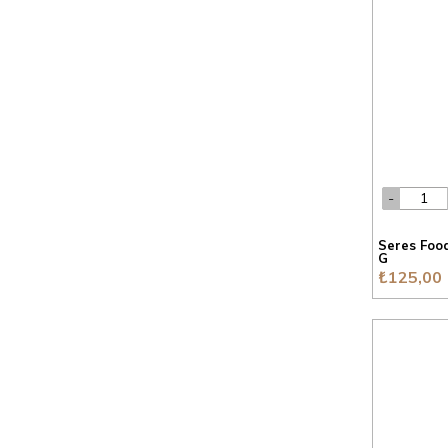
Seres Foo
G
₺125,00