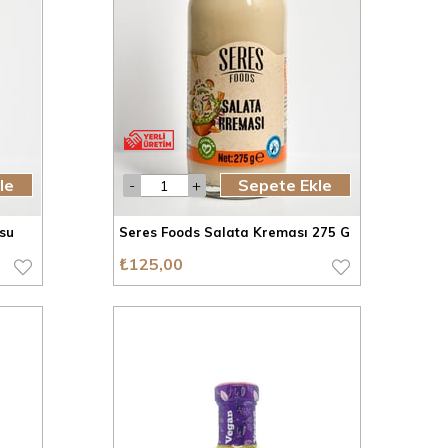
le
Sepete Ekle
osu
Seres Foods Salata Kreması 275 G
₺125,00