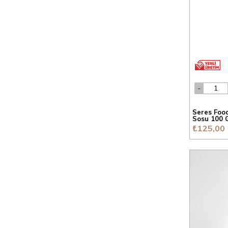
Seres Food
Sosu 100 
₺125,00