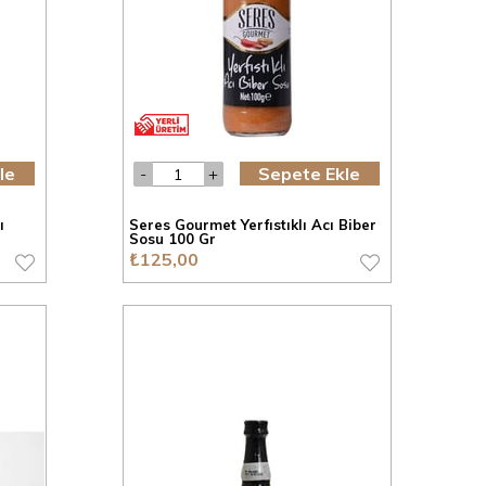
le
Sepete Ekle
ı
Seres Gourmet Yerfıstıklı Acı Biber
Sosu 100 Gr
₺125,00