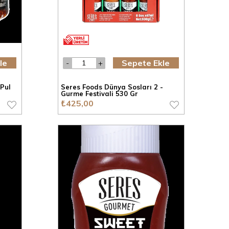
le
Sepete Ekle
Pul
Seres Foods Dünya Sosları 2 -
Gurme Festivali 530 Gr
₺425,00