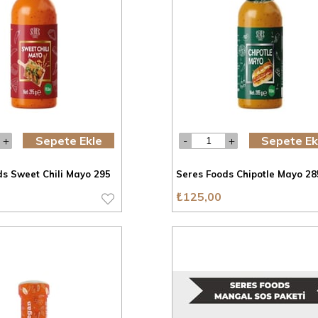
Sepete Ekle
Sepete Ek
ds Sweet Chili Mayo 295
Seres Foods Chipotle Mayo 28
₺125,00