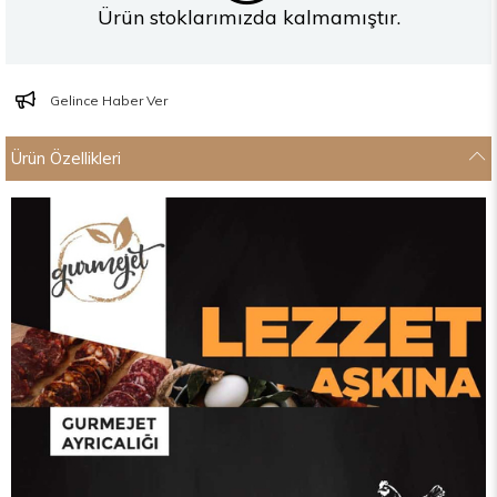
Ürün stoklarımızda kalmamıştır.
Gelince Haber Ver
Ürün Özellikleri