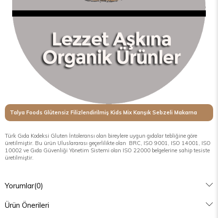
Talya Foods Glütensiz Filizlendirilmiş Kids Mix Karışık Sebzeli Makarna
Türk Gıda Kodeksi Gluten İntoleransı olan bireylere uygun gıdalar tebliğine göre
üretilmiştir. Bu ürün Uluslararası geçerlilikte olan BRC, ISO 9001, ISO 14001, ISO
10002 ve Gıda Güvenliği Yönetim Sistemi olan ISO 22000 belgelerine sahip tesiste
üretilmiştir.
Yorumlar
(0)
Ürün Önerileri