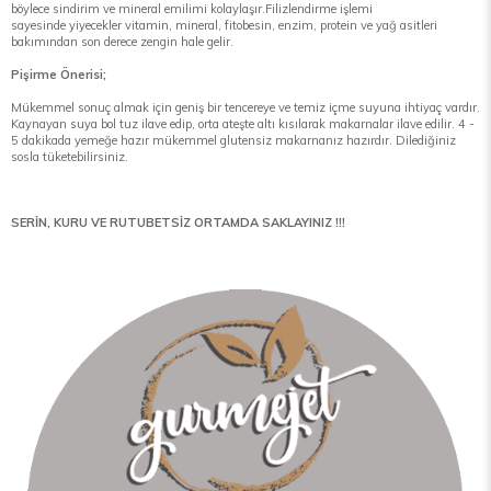
böylece sindirim ve mineral emilimi kolaylaşır.Filizlendirme işlemi
sayesinde yiyecekler vitamin, mineral, fitobesin, enzim, protein ve yağ asitleri
bakımından son derece zengin hale gelir.
Pişirme Önerisi;
Mükemmel sonuç almak için geniş bir tencereye ve temiz içme suyuna ihtiyaç vardır.
Kaynayan suya bol tuz ilave edip, orta ateşte altı kısılarak makarnalar ilave edilir. 4 -
5 dakikada yemeğe hazır mükemmel glutensiz makarnanız hazırdır. Dilediğiniz
sosla tüketebilirsiniz.
SERİN, KURU VE RUTUBETSİZ ORTAMDA SAKLAYINIZ !!!