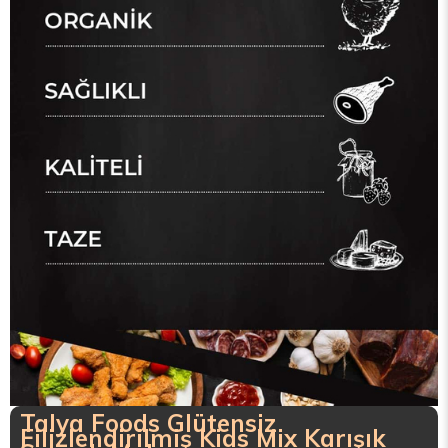
Talya Foods Glütensiz
Filizlendirilmiş Kids Mix Karışık