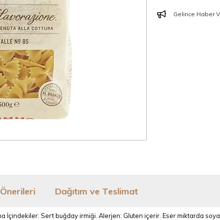
Gelince Haber V
Önerileri
Dağıtım ve Teslimat
ndekiler: Sert buğday irmiği. Alerjen: Gluten içerir. Eser miktarda soya ve