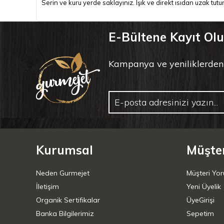
Serin ve kuru yerde saklayınız. Işık ve direkt ısıdan uzak tutu
E-Bültene Kayıt Ol
Kampanya ve yeniliklerden il
Kurumsal
Müşter
Neden Gurmejet
Müşteri Yor
İletişim
Yeni Üyelik
Organik Sertifikalar
ÜyeGirişi
Banka Bilgilerimiz
Sepetim