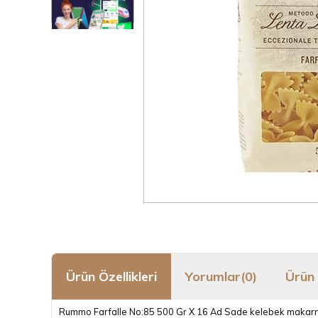
Ürün Özellikleri
Yorumlar
(0)
Ürün 
Rummo Farfalle No:85 500 Gr X 16 Ad Sade kelebek makarna İçi