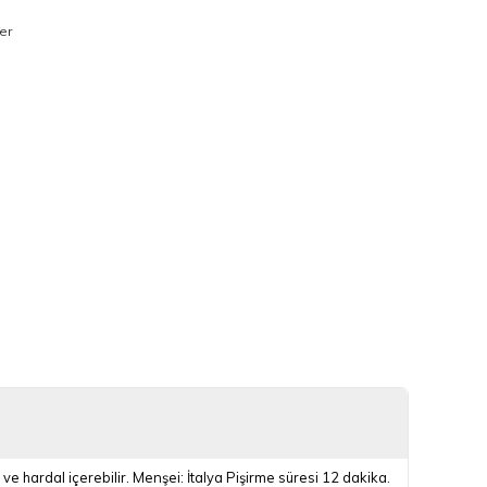
er
 hardal içerebilir. Menşei: İtalya Pişirme süresi 12 dakika.