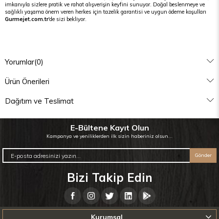
imkanıyla sizlere pratik ve rahat alışverişin keyfini sunuyor. Doğal beslenmeye ve
sağlıklı yaşama önem veren herkes için tazelik garantisi ve uygun ödeme koşulları
Gurmejet.com.tr
'de sizi bekliyor.
Yorumlar
(0)
Ürün Önerileri
Dağıtım ve Teslimat
E-Bültene Kayıt Olun
Kampanya ve yeniliklerden ilk sizin haberiniz olsun...
Gönder
Bizi Takip Edin
Kurumsal