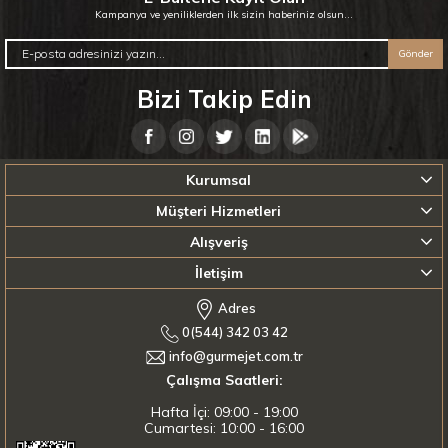
Kampanya ve yeniliklerden ilk sizin haberiniz olsun...
Gönder
Bizi Takip Edin
Kurumsal
Müşteri Hizmetleri
Alışveriş
İletişim
Adres
0(544) 342 03 42
info@gurmejet.com.tr
Çalışma Saatleri:
Hafta İçi: 09:00 - 19:00
Cumartesi: 10:00 - 16:00