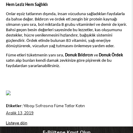
Hem Leziz Hem Sağlıklı
Onlar eşsiz tatlarının dışında, insan vücuduna sağladıkları faydalarla
da bahse değer. Bıldırcın ve ördek eti zengin bir protein kaynağı
olmanın yanı sıra, bol miktarda B grubu vitaminleri ve demir de içerir.
Bahsi geçen besin değerleri sayesinde bu lezzetler, kas oluşumunu
destekler, hücre yenilenmesini hızlandırır, bağışıklık sistemini
güçlendirir. Ördek etinde bulunan B3 vitamini, yağı enerjiye
dönüştürerek, vücudun yağ tutmasını önlemeye yardım eder.
Füme etleri tüketmenin yanı sıra,
Donuk Bıldırcın
ve
Donuk Ördek
satın alıp bunları kendi damak zevkinize göre pişirerek de bu
faydalardan yararlanabilirsiniz.
Etiketler:
Yılbaşı Sofrasına Füme Tatlar Katın
Aralık 13, 2019
Listeye dön
E-Bültene Kayıt Olun