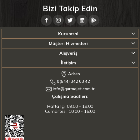
Bizi Takip Edin
Kurumsal
Müşteri Hizmetleri
Alışveriş
İletişim
Adres
0(544) 342 03 42
info@gurmejet.com.tr
Çalışma Saatleri:
Hafta İçi: 09:00 - 19:00
Cumartesi: 10:00 - 16:00