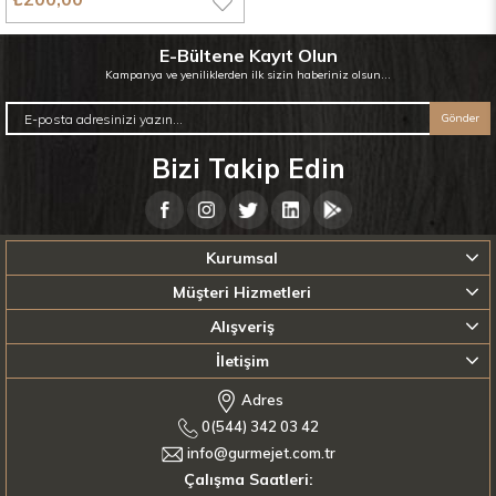
E-Bültene Kayıt Olun
Kampanya ve yeniliklerden ilk sizin haberiniz olsun...
Gönder
Bizi Takip Edin
Kurumsal
Müşteri Hizmetleri
Alışveriş
İletişim
Adres
0(544) 342 03 42
info@gurmejet.com.tr
Çalışma Saatleri: