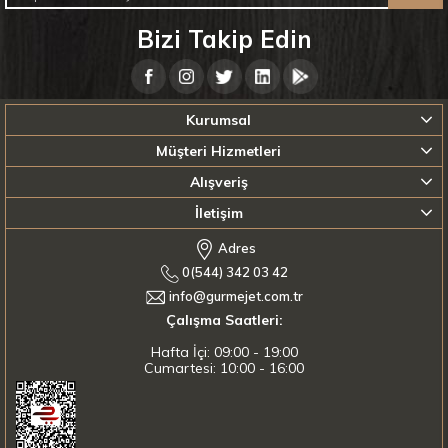
Bizi Takip Edin
Kurumsal
Müşteri Hizmetleri
Alışveriş
İletişim
Adres
0(544) 342 03 42
info@gurmejet.com.tr
Çalışma Saatleri:
Hafta İçi: 09:00 - 19:00
Cumartesi: 10:00 - 16:00