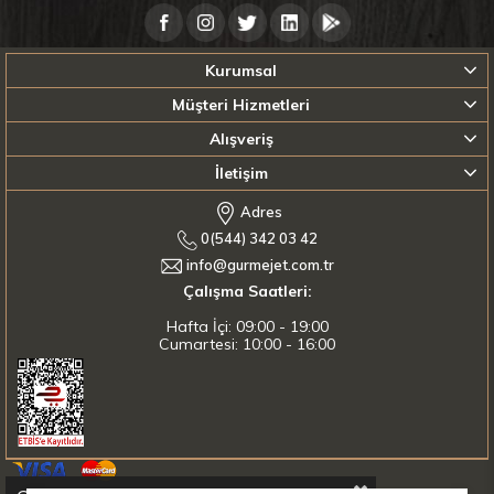
Kurumsal
Müşteri Hizmetleri
Alışveriş
İletişim
Adres
0(544) 342 03 42
info@gurmejet.com.tr
Çalışma Saatleri:
Hafta İçi: 09:00 - 19:00
Cumartesi: 10:00 - 16:00