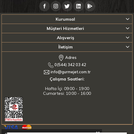
Kurumsal
Müşteri Hizmetleri
Alışveriş
İletişim
Adres
0(544) 342 03 42
info@gurmejet.com.tr
Çalışma Saatleri:
Hafta İçi: 09:00 - 19:00
Cumartesi: 10:00 - 16:00