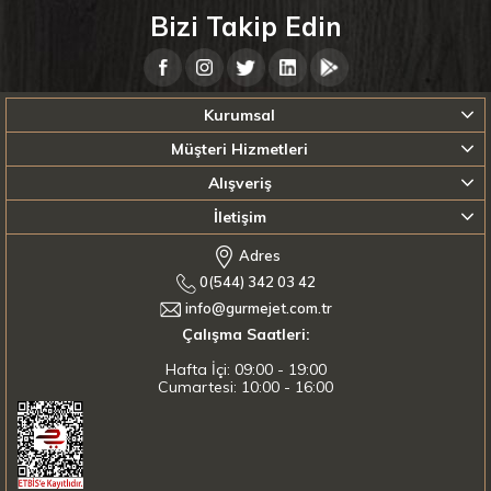
Bizi Takip Edin
Kurumsal
Müşteri Hizmetleri
Alışveriş
İletişim
Adres
0(544) 342 03 42
info@gurmejet.com.tr
Çalışma Saatleri:
Hafta İçi: 09:00 - 19:00
Cumartesi: 10:00 - 16:00